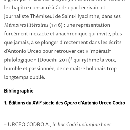
le chapitre consacré à Codro par l’écrivain et
journaliste Thémiseul de Saint-Hyacinthe, dans ses
Mémoires littéraires
(1716) : une représentation
forcément inexacte et anachronique qui invite, plus
que jamais, à se plonger directement dans les écrits
d’Antonio Urceo pour retrouver cet « impératif
1
philologique » (Doueihi 2011)
qui rythme la voix,
humble et passionnée, de ce maître bolonais trop
longtemps oublié.
Bibliographie
e
1. Éditions du XVI
siècle des
Opera
d’Antonio Urceo Codro
– URCEO CODRO A.,
In hoc Codri uolumine haec