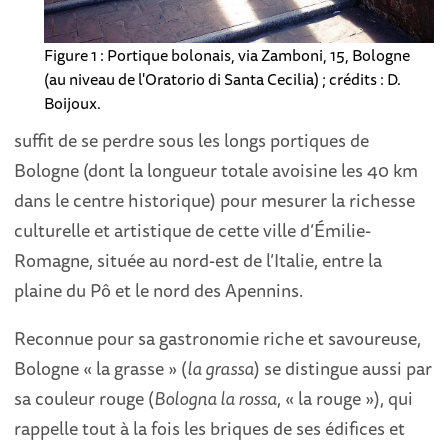
Figure 1 : Portique bolonais, via Zamboni, 15, Bologne
(au niveau de l'Oratorio di Santa Cecilia) ; crédits : D.
Boijoux.
suffit de se perdre sous les longs portiques de
Bologne (dont la longueur totale avoisine les 40 km
dans le centre historique) pour mesurer la richesse
culturelle et artistique de cette ville d’Émilie-
Romagne, située au nord-est de l’Italie, entre la
plaine du Pô et le nord des Apennins.
Reconnue pour sa gastronomie riche et savoureuse,
Bologne « la grasse » (
la grassa
) se distingue aussi par
sa couleur rouge (
Bologna la rossa
, « la rouge »), qui
rappelle tout à la fois les briques de ses édifices et