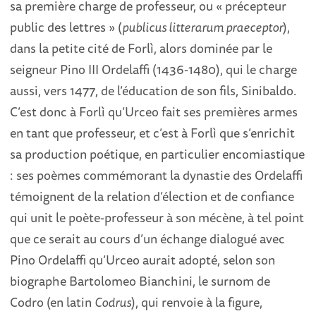
sa première charge de professeur, ou « précepteur
public des lettres » (
publicus litterarum praeceptor
),
dans la petite cité de Forlì, alors dominée par le
seigneur Pino III Ordelaffi (1436-1480), qui le charge
aussi, vers 1477, de l’éducation de son fils, Sinibaldo.
C’est donc à Forlì qu’Urceo fait ses premières armes
en tant que professeur, et c’est à Forlì que s’enrichit
sa production poétique, en particulier encomiastique
: ses poèmes commémorant la dynastie des Ordelaffi
témoignent de la relation d’élection et de confiance
qui unit le poète-professeur à son mécène, à tel point
que ce serait au cours d’un échange dialogué avec
Pino Ordelaffi qu’Urceo aurait adopté, selon son
biographe Bartolomeo Bianchini, le surnom de
Codro (en latin
Codrus
), qui renvoie à la figure,