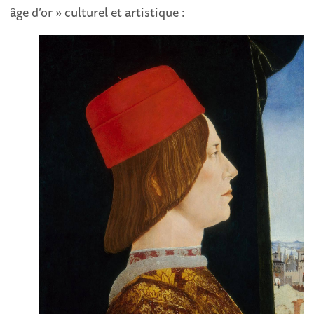
âge d’or » culturel et artistique :