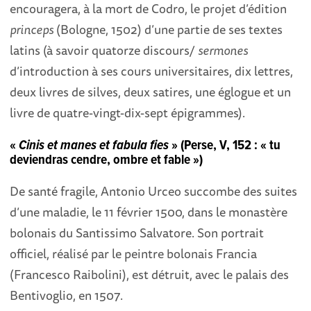
encouragera, à la mort de Codro, le projet d’édition
princeps
(Bologne, 1502) d’une partie de ses textes
latins (à savoir quatorze discours/
sermones
d’introduction à ses cours universitaires, dix lettres,
deux livres de silves, deux satires, une églogue et un
livre de quatre-vingt-dix-sept épigrammes).
«
Ci
nis et manes et fabula fies
» (Perse, V, 152 : « tu
deviendras cendre, ombre et fable »)
De santé fragile, Antonio Urceo succombe des suites
d’une maladie, le 11 février 1500, dans le monastère
bolonais du Santissimo Salvatore. Son portrait
officiel, réalisé par le peintre bolonais Francia
(Francesco Raibolini), est détruit, avec le palais des
Bentivoglio, en 1507.