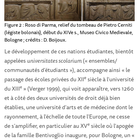
Figure 2 : Roso di Parma, relief du tombeau de Pietro Cerniti
(légiste bolonais), début du XIVe s., Museo Civico Medievale,
Bologne ; crédits : D. Boijoux.
Le développement de ces nations étudiantes, bientôt
appelées
universitates scolarium
(« ensembles/
communautés d’étudiants »), accompagne ainsi « le
e
passage des écoles privées du XII
siècle à l’université
e
du XIII
» (Verger 1999), qui voit apparaître, vers 1260
et à côté des deux universités de droit déjà bien
établies, une université d’arts et de médecine dont le
rayonnement, à l’échelle de toute l’Europe, ne cesse
e
de s’amplifier, en particulier au XV
siècle où l’apogée
de la famille Bentivoglio inaugure, pour Bologne, un «