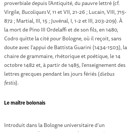
proverbiale depuis l’Antiquité, du pauvre lettré (cf.
Virgile,
Bucoliques
V, 11 et VII, 21-26 ; Lucain, VIII, 715-
872 ; Martial, III, 15 ; Juvénal, I, 1-2 et III, 203-209). À
la mort de Pino III Ordelaffi et de son fils, en 1480,
Codro quitte la cité pour Bologne, où il reçoit, sans
doute avec l’appui de Battista Guarini (1434-1503), la
chaire de grammaire, rhétorique et poétique, le 14
octobre 1482 et, à partir de 1485, l’enseignement des
lettres grecques pendant les jours fériés (
diebus
festis
).
Le maître bolonais
Introduit dans la Bologne universitaire d’un