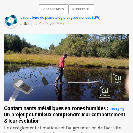
GEOSCIENCES
RECHERCHE
Laboratoire de planétologie et géosciences (LPG)
article
publié le
25/06/2025
Contaminants métalliques en zones humides :
1323
un projet pour mieux comprendre leur comportement
& leur évolution
Le dérèglement climatique et l’augmentation de l’activité