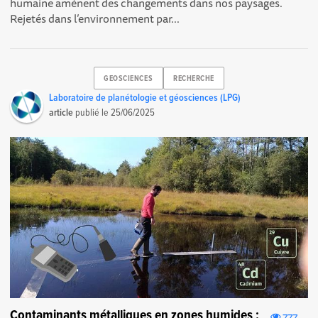
humaine amènent des changements dans nos paysages.
Rejetés dans l’environnement par...
GEOSCIENCES
RECHERCHE
Laboratoire de planétologie et géosciences (LPG)
article
publié le
25/06/2025
Contaminants métalliques en zones humides :
777