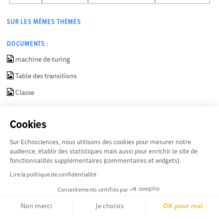
SUR LES MÊMES THÈMES
DOCUMENTS :
machine de turing
Table des transitions
Classe
ACTIONS :
Cookies
Sur Echosciences, nous utilisons des cookies pour mesurer notre
SIGNALER
audience, établir des statistiques mais aussi pour enrichir le site de
fonctionnalités supplémentaires (commentaires et widgets).
Lire la politique de confidentialité
Consentements certifiés par
Non merci
Je choisis
OK pour moi