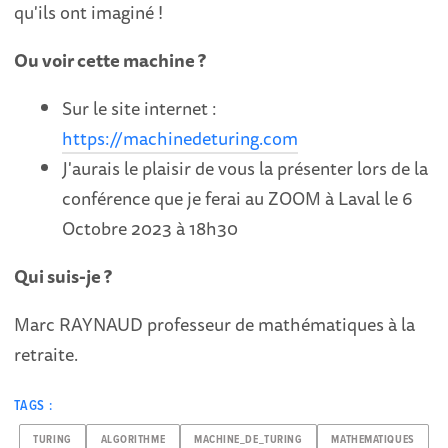
qu'ils ont imaginé !
Ou voir cette machine ?
Sur le site internet :
https://machinedeturing.com
J'aurais le plaisir de vous la présenter lors de la
conférence que je ferai au ZOOM à Laval le 6
Octobre 2023 à
18h30
Qui suis-je ?
Marc RAYNAUD professeur de mathématiques à la
retraite.
TAGS :
TURING
ALGORITHME
MACHINE_DE_TURING
MATHEMATIQUES