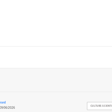
rard
CULTURE-SCIENT
09/06/2026