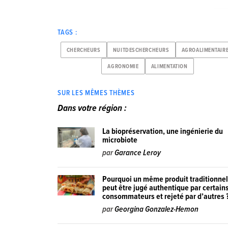
TAGS :
CHERCHEURS
NUITDESCHERCHEURS
AGROALIMENTAIR
AGRONOMIE
ALIMENTATION
SUR LES MÊMES THÈMES
Dans votre région :
La biopréservation, une ingénierie du
microbiote
par
Garance Leroy
Pourquoi un même produit traditionne
peut être jugé authentique par certain
consommateurs et rejeté par d’autres 
par
Georgina Gonzalez-Hemon