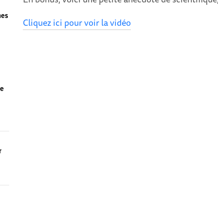
nes
Cliquez ici pour voir la vidéo
le
r