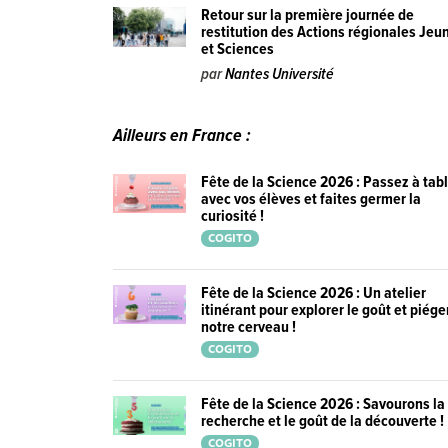
Retour sur la première journée de
restitution des Actions régionales Jeu
et Sciences
par
Nantes Université
Ailleurs en France :
Fête de la Science 2026 : Passez à tab
avec vos élèves et faites germer la
curiosité !
COGITO
Fête de la Science 2026 : Un atelier
itinérant pour explorer le goût et piége
notre cerveau !
COGITO
Fête de la Science 2026 : Savourons la
recherche et le goût de la découverte !
COGITO