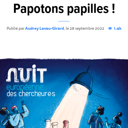
Papotons papilles !
Publié par
Audrey Lavau-Girard
, le 28 septembre 2022
1.4k