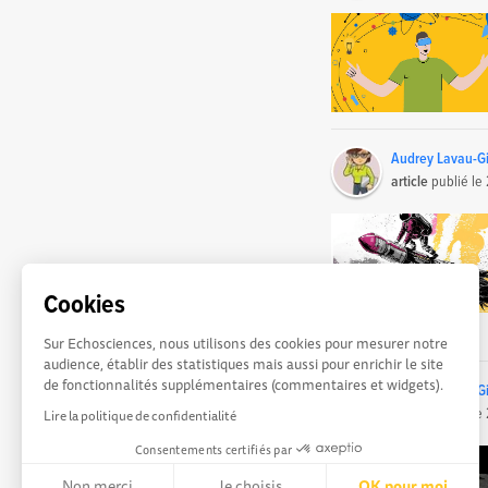
Audrey Lavau-Gi
article
publié le
Cookies
Sur Echosciences, nous utilisons des cookies pour mesurer notre
audience, établir des statistiques mais aussi pour enrichir le site
de fonctionnalités supplémentaires (commentaires et widgets).
Audrey Lavau-Gi
article
publié le
Lire la politique de confidentialité
Consentements certifiés par
Non merci
Je choisis
OK pour moi