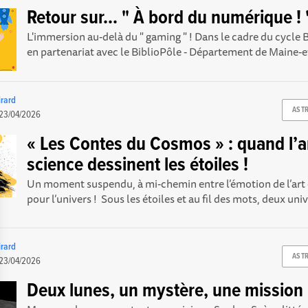
Retour sur... " À bord du numérique ! 
L'immersion au-delà du " gaming " ! Dans le cadre du cycle B
en partenariat avec le BiblioPôle - Département de Maine-et
rard
AST
23/04/2026
« Les Contes du Cosmos » : quand l’ar
science dessinent les étoiles !
Un moment suspendu, à mi-chemin entre l’émotion de l’art e
pour l’univers ! Sous les étoiles et au fil des mots, deux univ
rard
AST
23/04/2026
Deux lunes, un mystère, une mission