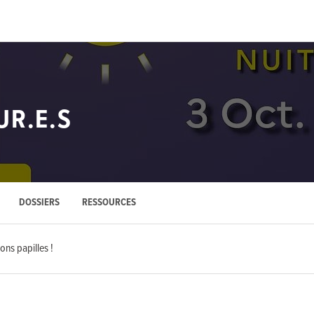
UR.E.S
DOSSIERS
RESSOURCES
ons papilles !