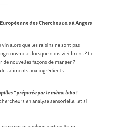
t Européenne des Chercheur.e.s à Angers
u vin alors que les raisins ne sont pas
gerons-nous lorsque nous vieillirons ?
Le
r de nouvelles façons de manger ?
 des aliments aux ingrédients
illes " préparée par le même labo !
hercheurs en analyse sensorielle...et si
ça se passe quelque part en Italie ...