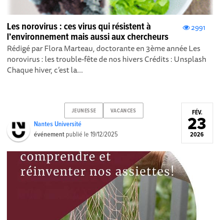
Les norovirus : ces virus qui résistent à
2991
l’environnement mais aussi aux chercheurs
Rédigé par Flora Marteau, doctorante en 3ème année Les
norovirus : les trouble-fête de nos hivers Crédits : Unsplash
Chaque hiver, c’est la...
JEUNESSE
VACANCES
FÉV.
23
Nantes Université
événement
publié le
19/12/2025
2026