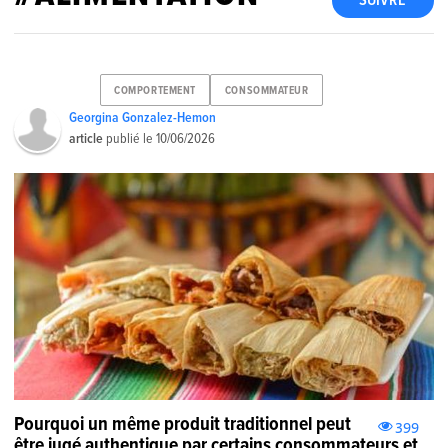
SUIVRE
COMPORTEMENT
CONSOMMATEUR
Georgina Gonzalez-Hemon
article
publié le
10/06/2026
Pourquoi un même produit traditionnel peut
399
être jugé authentique par certains consommateurs et