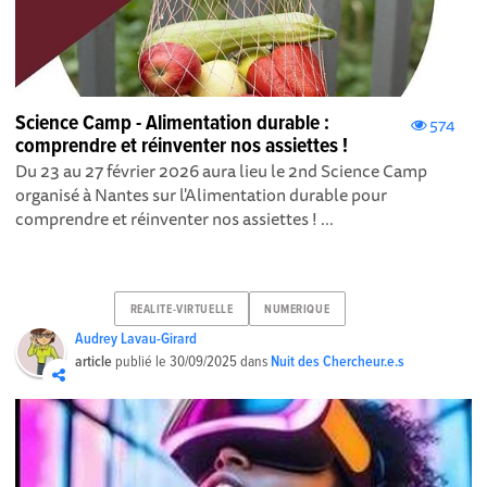
Science Camp - Alimentation durable :
574
comprendre et réinventer nos assiettes !
Du 23 au 27 février 2026 aura lieu le 2nd Science Camp
organisé à Nantes sur l'Alimentation durable pour
comprendre et réinventer nos assiettes ! ...
REALITE-VIRTUELLE
NUMERIQUE
Audrey Lavau-Girard
article
publié le
30/09/2025
dans
Nuit des Chercheur.e.s