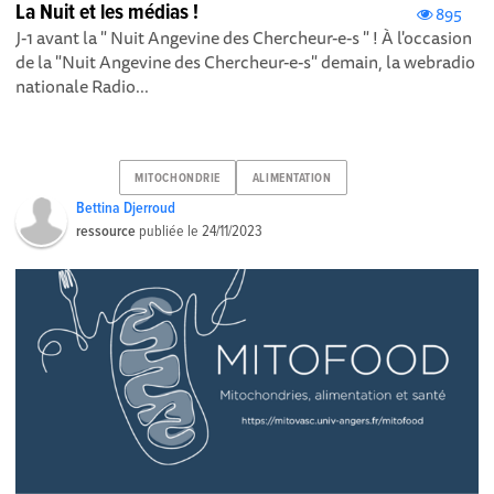
La Nuit et les médias !
895
J-1 avant la " Nuit Angevine des Chercheur-e-s " ! À l'occasion
de la "Nuit Angevine des Chercheur-e-s" demain, la webradio
nationale Radio...
MITOCHONDRIE
ALIMENTATION
Bettina Djerroud
ressource
publiée le
24/11/2023