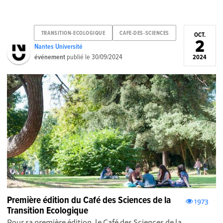
TRANSITION-ECOLOGIQUE
CAFE-DES-SCIENCES
OCT.
2
Nantes Université
événement
publié le
30/09/2024
2024
Première édition du Café des Sciences de la
1973
Transition Ecologique
Pour sa première édition, le Café des Sciences de la