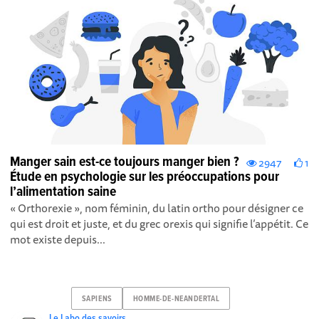
Manger sain est-ce toujours manger bien ?
2947
1
Étude en psychologie sur les préoccupations pour
l’alimentation saine
« Orthorexie », nom féminin, du latin ortho pour désigner ce
qui est droit et juste, et du grec orexis qui signifie l’appétit. Ce
mot existe depuis...
SAPIENS
HOMME-DE-NEANDERTAL
Le Labo des savoirs