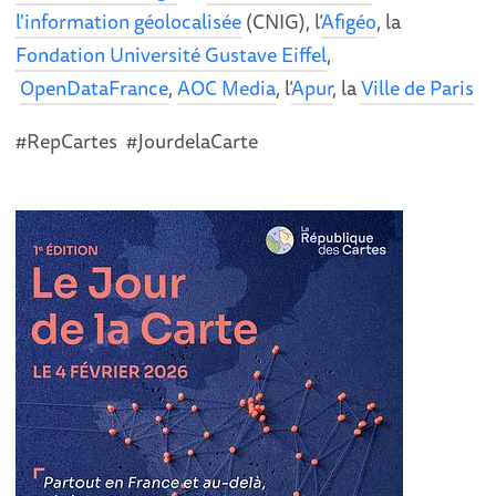
l'information géolocalisée
(CNIG), l’
Afigéo
, la
Fondation Université Gustave Eiffel
,
OpenDataFrance
,
AOC Media
, l’
Apur
, la
Ville de Paris
#RepCartes #JourdelaCarte