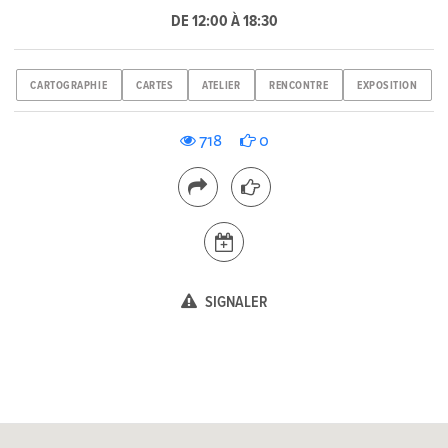
DE 12:00 À 18:30
CARTOGRAPHIE
CARTES
ATELIER
RENCONTRE
EXPOSITION
718
0
SIGNALER