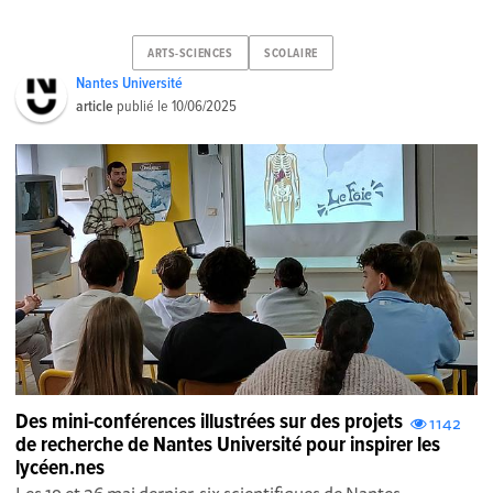
ARTS-SCIENCES
SCOLAIRE
Nantes Université
article
publié le
10/06/2025
Des mini-conférences illustrées sur des projets
1142
de recherche de Nantes Université pour inspirer les
lycéen.nes
Les 19 et 26 mai dernier, six scientifiques de Nantes