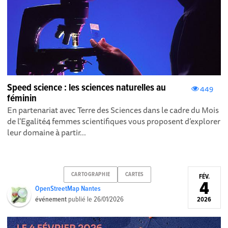
Speed science : les sciences naturelles au
449
féminin
En partenariat avec Terre des Sciences dans le cadre du Mois
de l'Egalité4 femmes scientifiques vous proposent d’explorer
leur domaine à partir...
CARTOGRAPHIE
CARTES
FÉV.
4
OpenStreetMap Nantes
événement
publié le
26/01/2026
2026