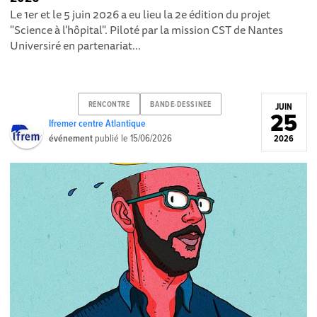
Le 1er et le 5 juin 2026 a eu lieu la 2e édition du projet
"Science à l'hôpital". Piloté par la mission CST de Nantes
Universiré en partenariat...
RENCONTRE
BANDE-DESSINEE
JUIN
25
Ifremer centre Atlantique
événement
publié le
15/06/2026
2026