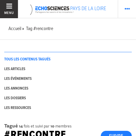
MENU
Accueil
Tag #rencontre
TOUS LES CONTENUS TAGUÉS
LES ARTICLES
LES ÉVÉNEMENTS
LES ANNONCES
LES DOSSIERS
LES RESSOURCES
Tagué
14
fois et suivi par
10
membres
#RENCONTRE