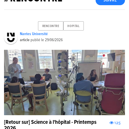
SUIVRE
RENCONTRE
HOPITAL
Nantes Université
article
publié le
29/06/2026
[Retour sur] Science à l'hôpital - Printemps
125
2026