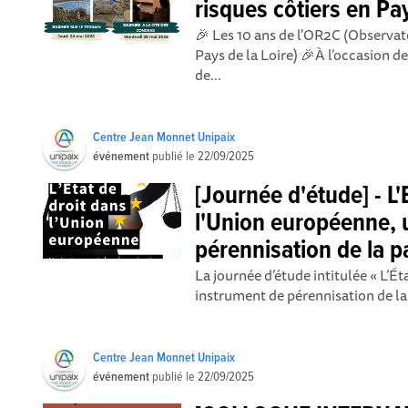
risques côtiers en Pay
🎉 Les 10 ans de l'OR2C (Observato
Pays de la Loire) 🎉À l’occasion de
de...
Centre Jean Monnet Unipaix
événement
publié le
22/09/2025
[Journée d'étude] - L'
l'Union européenne, 
pérennisation de la pa
La journée d’étude intitulée « L’É
instrument de pérennisation de la p
Centre Jean Monnet Unipaix
événement
publié le
22/09/2025