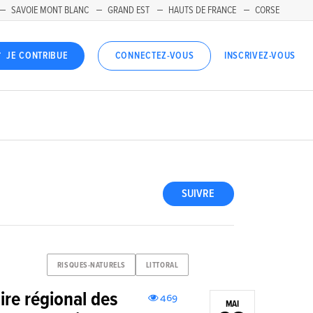
SAVOIE MONT BLANC
GRAND EST
HAUTS DE FRANCE
CORSE
INSCRIVEZ-VOUS
JE CONTRIBUE
CONNECTEZ-VOUS
SUIVRE
RISQUES-NATURELS
LITTORAL
ire régional des
469
MAI