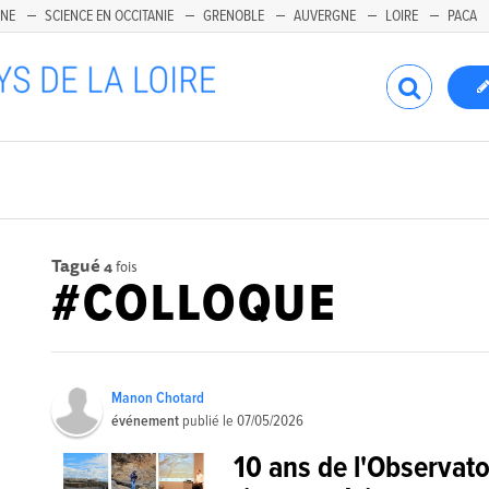
INE
SCIENCE EN OCCITANIE
GRENOBLE
AUVERGNE
LOIRE
PACA
Tagué
4
fois
#COLLOQUE
Manon Chotard
événement
publié le
07/05/2026
10 ans de l'Observato