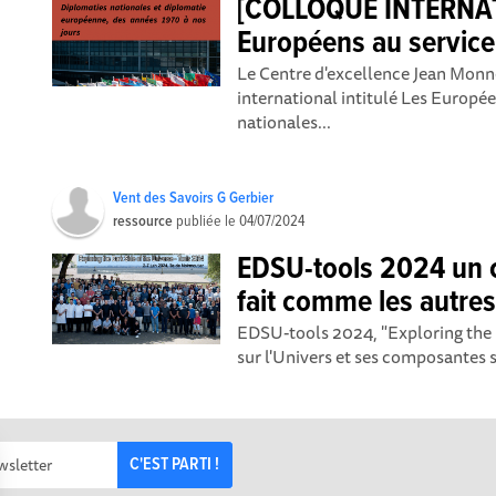
[COLLOQUE INTERNAT
Européens au service 
Le Centre d'excellence Jean Monn
international intitulé Les Europée
nationales...
Vent des Savoirs G Gerbier
ressource
publiée le
04/07/2024
EDSU-tools 2024 un c
fait comme les autre
EDSU-tools 2024, "Exploring the D
sur l'Univers et ses composantes 
C'EST PARTI !