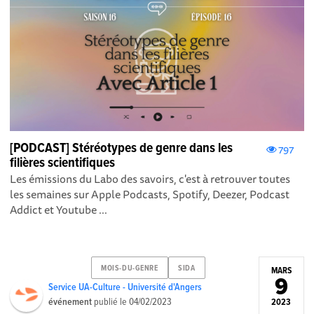
[PODCAST] Stéréotypes de genre dans les
797
filières scientifiques
Les émissions du Labo des savoirs, c'est à retrouver toutes
les semaines sur Apple Podcasts , Spotify , Deezer , Podcast
Addict et Youtube ...
MOIS-DU-GENRE
SIDA
MARS
9
Service UA-Culture - Université d'Angers
événement
publié le
04/02/2023
2023