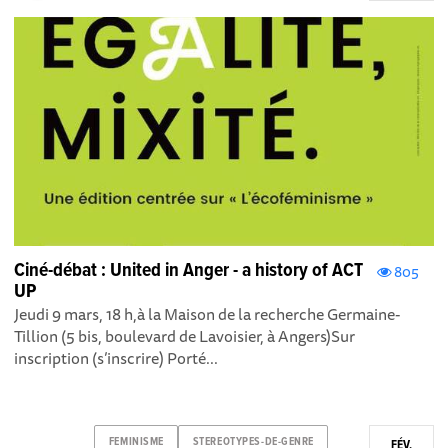
Ciné-débat : United in Anger - a history of ACT
805
UP
Jeudi 9 mars, 18 h,à la Maison de la recherche Germaine-
Tillion (5 bis, boulevard de Lavoisier, à Angers)Sur
inscription (s’inscrire) Porté...
FEMINISME
STEREOTYPES-DE-GENRE
FÉV.