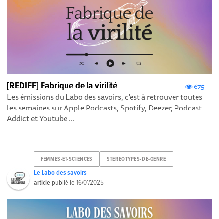
[REDIFF] Fabrique de la virilité
675
Les émissions du Labo des savoirs, c'est à retrouver toutes
les semaines sur Apple Podcasts , Spotify , Deezer , Podcast
Addict et Youtube ...
FEMMES-ET-SCIENCES
STEREOTYPES-DE-GENRE
Le Labo des savoirs
article
publié le
16/01/2025