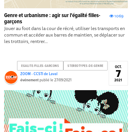
Genre et urbanisme : agir sur l'égalité filles-
1069
garçons
Jouer au foot dans la cour de récré, utiliser les transports en
commun et accéder aux barres de maintien, se déplacer sur
les trottoirs, rentrer...
EGALITE-FILLES-GARCONS
STEREOTYPES-DE-GENRE
OCT.
7
ZOOM - CCSTI de Laval
événement
publié le
27/09/2021
2021