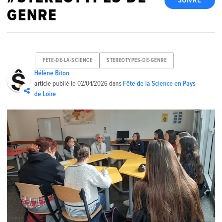
SUIVRE
GENRE
FETE-DE-LA-SCIENCE
STEREOTYPES-DE-GENRE
Hélène Biton
article
publié le
02/04/2026
dans
Fête de la Science en Pays
de Loire