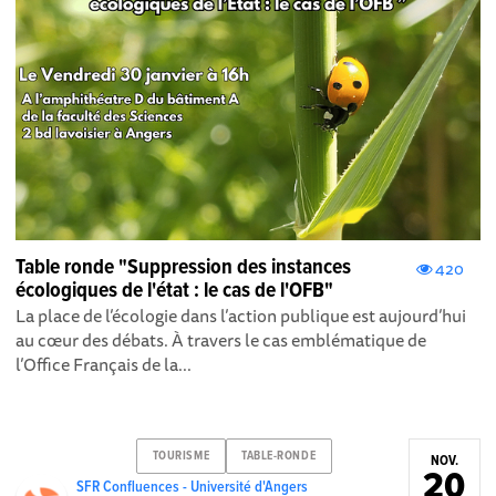
Table ronde "Suppression des instances
420
écologiques de l'état : le cas de l'OFB"
La place de l’écologie dans l’action publique est aujourd’hui
au cœur des débats. À travers le cas emblématique de
l’Office Français de la...
TOURISME
TABLE-RONDE
NOV.
20
SFR Confluences - Université d'Angers