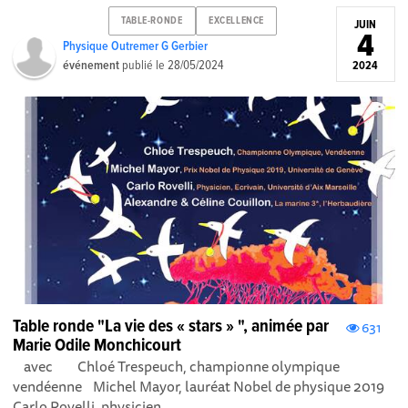
TABLE-RONDE
EXCELLENCE
JUIN
4
Physique Outremer G Gerbier
événement
publié le
28/05/2024
2024
Table ronde "La vie des « stars » ", animée par
631
Marie Odile Monchicourt
avec Chloé Trespeuch, championne olympique
vendéenne Michel Mayor, lauréat Nobel de physique 2019
Carlo Rovelli, physicien,...