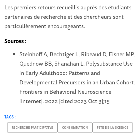
Les premiers retours recueillis auprès des étudiants
partenaires de recherche et des chercheurs sont
particulièrement encourageants.
Sources :
Steinhoff A, Bechtiger L, Ribeaud D, Eisner MP,
Quednow BB, Shanahan L. Polysubstance Use
in Early Adulthood: Patterns and
Developmental Precursors in an Urban Cohort.
Frontiers in Behavioral Neuroscience
[Internet]. 2022 [cited 2023 Oct 3];15
TAGS :
RECHERCHE-PARTICIPATIVE
CONSOMMATION
FETE-DE-LA-SCIENCE