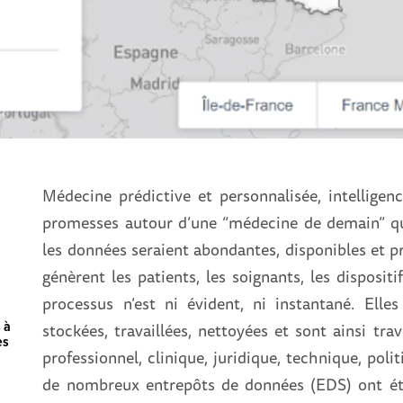
Médecine prédictive et personnalisée, intelligence 
promesses autour d’une “médecine de demain” qu
les données seraient abondantes, disponibles et pr
génèrent les patients, les soignants, les disposi
processus n’est ni évident, ni instantané. Elle
 à
stockées, travaillées, nettoyées et sont ainsi tra
es
professionnel, clinique, juridique, technique, pol
de nombreux entrepôts de données (EDS) ont été