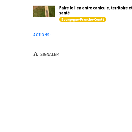
Faire le lien entre canicule, territoire e
santé
Bourgogne-Franche-Comté
ACTIONS :
SIGNALER