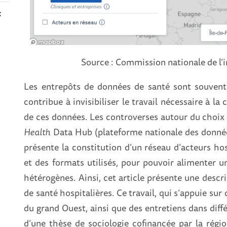
t
Source : Commission nationale de l’i
Les entrepôts de données de santé sont souvent
contribue à invisibiliser le travail nécessaire à la 
de ces données. Les controverses autour du choi
Health
Data Hub
(plateforme nationale des données
présente la constitution d’un réseau d’acteurs hos
et des formats utilisés, pour pouvoir alimenter 
hétérogènes. Ainsi, cet article présente une desc
de santé hospitalières. Ce travail, qui s’appuie s
du grand Ouest, ainsi que des entretiens dans diffé
d’une thèse de sociologie cofinancée par la rég