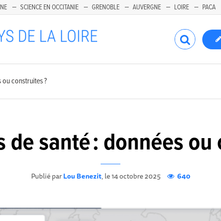
INE
SCIENCE EN OCCITANIE
GRENOBLE
AUVERGNE
LOIRE
PACA
 ou construites ?
 de santé : données ou c
Publié par
Lou Benezit
, le 14 octobre 2025
640