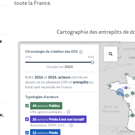
toute la France.
Cartographie des entrepôts de do
ie
ue,