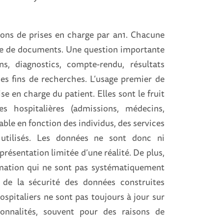
ons de prises en charge par an
1
. Chacune
bre de documents. Une question importante
ns, diagnostics, compte-rendu, résultats
des fins de recherches. L’usage premier de
ise en charge du patient. Elles sont le fruit
es hospitalières (admissions, médecins,
able en fonction des individus, des services
 utilisés. Les données ne sont donc ni
présentation limitée d’une réalité. De plus,
ormation qui ne sont pas systématiquement
de la sécurité des données construites
hospitaliers ne sont pas toujours à jour sur
ionnalités, souvent pour des raisons de