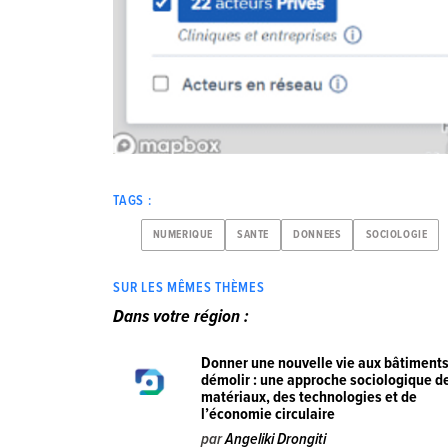
TAGS :
NUMERIQUE
SANTE
DONNEES
SOCIOLOGIE
SUR LES MÊMES THÈMES
Dans votre région :
Donner une nouvelle vie aux bâtiments
démolir : une approche sociologique d
matériaux, des technologies et de
l’économie circulaire
par
Angeliki Drongiti