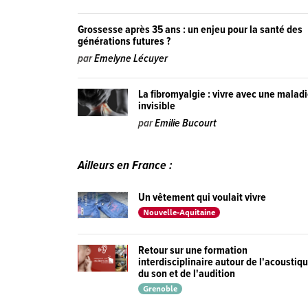
Grossesse après 35 ans : un enjeu pour la santé des
générations futures ?
par
Emelyne Lécuyer
La fibromyalgie : vivre avec une malad
invisible
par
Emilie Bucourt
Ailleurs en France :
Un vêtement qui voulait vivre
Nouvelle-Aquitaine
Retour sur une formation
interdisciplinaire autour de l'acoustiq
du son et de l'audition
Grenoble