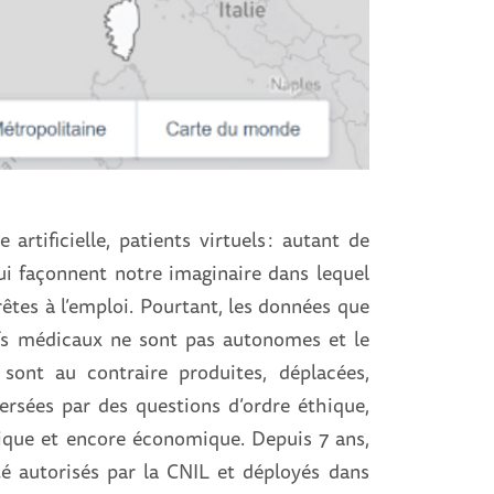
artificielle, patients virtuels : autant de
i façonnent notre imaginaire dans lequel
êtes à l’emploi. Pourtant, les données que
tifs médicaux ne sont pas autonomes et le
s sont au contraire produites, déplacées,
versées par des questions d’ordre éthique,
itique et encore économique. Depuis 7 ans,
 autorisés par la CNIL et déployés dans