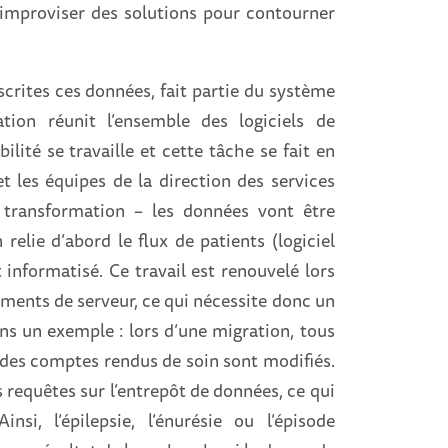
 à improviser des solutions pour contourner
scrites ces données, fait partie du système
ation réunit l’ensemble des logiciels de
ilité se travaille et cette tâche se fait en
t les équipes de la direction des services
a transformation – les données vont être
relie d’abord le flux de patients (logiciel
t informatisé. Ce travail est renouvelé lors
ements de serveur, ce qui nécessite donc un
ons un exemple : lors d’une migration, tous
 des comptes rendus de soin sont modifiés.
 requêtes sur l’entrepôt de données, ce qui
nsi, l’épilepsie, l’énurésie ou l’épisode