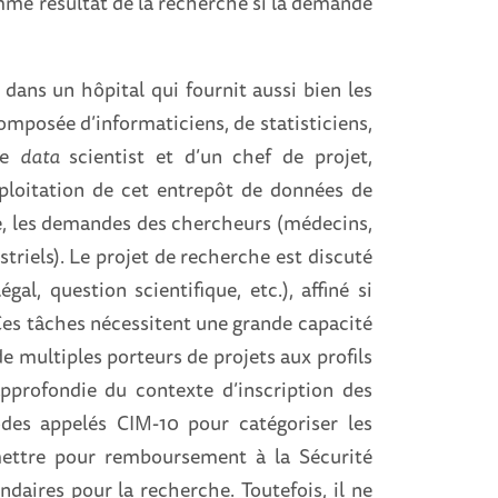
mme résultat de la recherche si la demande
 dans un hôpital qui fournit aussi bien les
omposée d’informaticiens, de statisticiens,
 de
data
scientist
et d’un chef de projet,
ploitation de cet entrepôt de données de
ée, les demandes des chercheurs (médecins,
triels). Le projet de recherche est discuté
égal, question scientifique, etc
.
), affiné si
 Ces tâches nécessitent une grande capacité
e multiples porteurs de projets aux profils
pprofondie du contexte d’inscription des
odes appelés CIM-10 pour catégoriser les
smettre pour remboursement à la Sécurité
ondaires pour la recherche. Toutefois, il ne