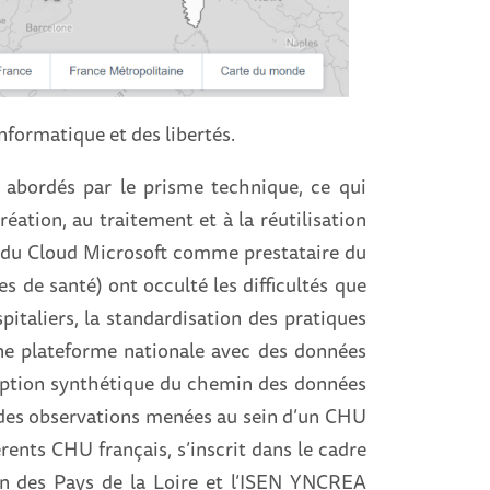
nformatique et des libertés.
 abordés par le prisme technique, ce qui
création, au traitement et à la réutilisation
x du Cloud Microsoft comme prestataire du
 de santé) ont occulté les difficultés que
pitaliers, la standardisation des pratiques
une plateforme nationale avec des données
ription synthétique du chemin des données
ur des observations menées au sein d’un CHU
rents CHU français, s’inscrit dans le cadre
ion des Pays de la Loire et l’ISEN YNCREA