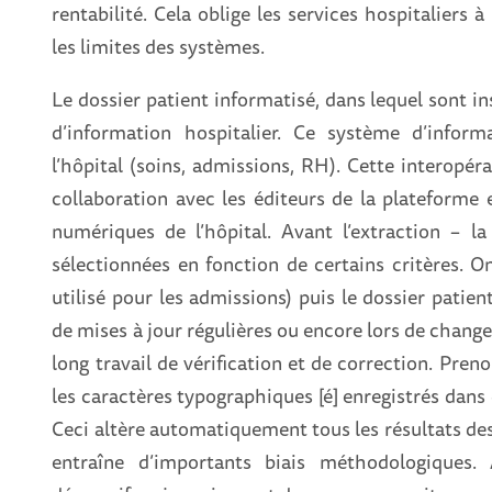
rentabilité. Cela oblige les services hospitaliers
les limites des systèmes.
Le dossier patient informatisé, dans lequel sont in
d’information hospitalier. Ce système d’inform
l’hôpital (soins, admissions, RH). Cette interopérab
collaboration avec les éditeurs de la plateforme e
numériques de l’hôpital. Avant l’extraction – l
sélectionnées en fonction de certains critères. On 
utilisé pour les admissions) puis le dossier patien
de mises à jour régulières ou encore lors de chang
long travail de vérification et de correction. Pren
les caractères typographiques [é] enregistrés dans
Ceci altère automatiquement tous les résultats des
entraîne d’importants
biais méthodologiques. Ai