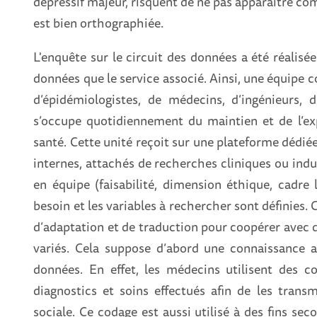
dépressif majeur, risquent de ne pas apparaitre co
est bien orthographiée.
L'enquête sur le circuit des données a été réalisée
données que le service associé. Ainsi, une équipe c
d’épidémiologistes, de médecins, d’ingénieurs,
s’occupe quotidiennement du maintien et de l’ex
santé. Cette unité reçoit sur une plateforme dédi
internes, attachés de recherches cliniques ou indus
en équipe (faisabilité, dimension éthique, cadre l
besoin et les variables à rechercher sont définies.
d’adaptation et de traduction pour coopérer avec d
variés. Cela suppose d’abord une connaissance a
données. En effet, les médecins utilisent des c
diagnostics et soins effectués afin de les tran
sociale. Ce codage est aussi utilisé à des fins sec