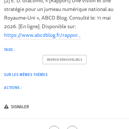
[2] E. D. Giacomo, « [Rapport] Une vision et une
stratégie pour un jumeau numérique national au
Royaume-Uni », ABCD Blog. Consulté le: 11 mai
2026. [En ligne]. Disponible sur:
https://www.abcdblog.fr/rappor...
TAGS :
ENERGIE-RENOUVELABLE
SUR LES MÊMES THÈMES
ACTIONS :
SIGNALER