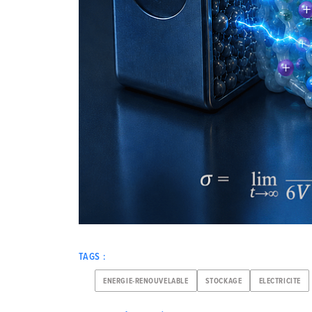
TAGS :
ENERGIE-RENOUVELABLE
STOCKAGE
ELECTRICITE