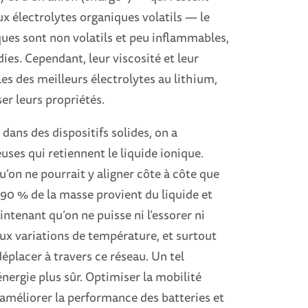
x électrolytes organiques volatils — le
ques sont non volatils et peu inflammables,
ndies. Cependant, leur viscosité et leur
les des meilleurs électrolytes au lithium,
er leurs propriétés.
 dans des dispositifs solides, on a
ses qui retiennent le liquide ionique.
u’on ne pourrait y aligner côte à côte que
90 % de la masse provient du liquide et
tenant qu’on ne puisse ni l’essorer ni
aux variations de température, et surtout
éplacer à travers ce réseau. Un tel
nergie plus sûr. Optimiser la mobilité
améliorer la performance des batteries et