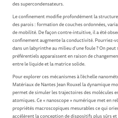
des supercondensateurs.
Le confinement modifie profondément la structure 
des parois : formation de couches ordonnées, varia
de mobilité. De façon contre‑intuitive, il a été obs
confinement augmente la conductivité. Pourriez‑vou
dans un labyrinthe au milieu d’une foule ? On peut
préférentiels apparaissent en raison de changements
entre le liquide et la matrice solide.
Pour explorer ces mécanismes à l’échelle nanométriq
Matériaux de Nantes Jean Rouxel la dynamique mol
permet de simuler les trajectoires des molécules e
atomiques. Ce « nanoscope » numérique met en re
propriétés macroscopiques mesurables ce qui orie
accélèrent la conception de dispositifs plus sûrs e