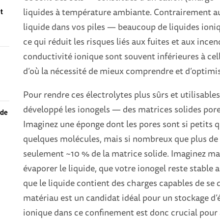
liquides à température ambiante. Contrairement au
et
liquide dans vos piles — beaucoup de liquides ioni
ce qui réduit les risques liés aux fuites et aux ince
conductivité ionique sont souvent inférieures à cel
d’où la nécessité de mieux comprendre et d’optimis
Pour rendre ces électrolytes plus sûrs et utilisables
développé les ionogels — des matrices solides poreu
 de
Imaginez une éponge dont les pores sont si petits q
quelques molécules, mais si nombreux que plus de 
seulement ~10 % de la matrice solide. Imaginez main
évaporer le liquide, que votre ionogel reste stable 
que le liquide contient des charges capables de se d
matériau est un candidat idéal pour un stockage d’é
ionique dans ce confinement est donc crucial pour 