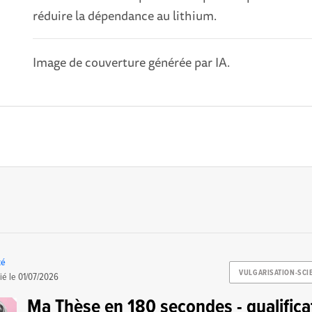
réduire la dépendance au lithium.
Image de couverture générée par IA.
té
VULGARISATION-SCI
ié le
01/07/2026
Ma Thèse en 180 secondes - qualifica