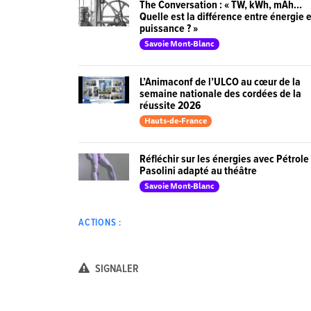
The Conversation : « TW, kWh, mAh…
Quelle est la différence entre énergie 
puissance ? »
Savoie Mont-Blanc
L’Animaconf de l’ULCO au cœur de la
semaine nationale des cordées de la
réussite 2026
Hauts-de-France
Réfléchir sur les énergies avec Pétrole
Pasolini adapté au théâtre
Savoie Mont-Blanc
ACTIONS :
SIGNALER