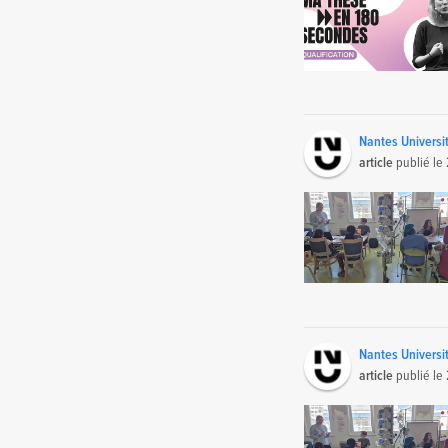
Nantes Universi
article
publié le
Nantes Universi
article
publié le