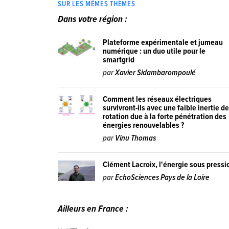
SUR LES MÊMES THÈMES
Dans votre région :
Plateforme expérimentale et jumeau
numérique : un duo utile pour le
smartgrid
par
Xavier Sidambarompoulé
Comment les réseaux électriques
survivront-ils avec une faible inertie d
rotation due à la forte pénétration des
énergies renouvelables ?
par
Vinu Thomas
Clément Lacroix, l'énergie sous pressi
par
EchoSciences Pays de la Loire
Ailleurs en France :