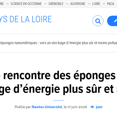
INE
SCIENCE EN OCCITANIE
GRENOBLE
AUVERGNE
LOIRE
PACA
 éponges nanométriques : vers un stockage d’énergie plus sûr et moins pollu
e rencontre des éponges
ge d’énergie plus sûr et
Publié par
Nantes Université
, le 17 juin 2026
340