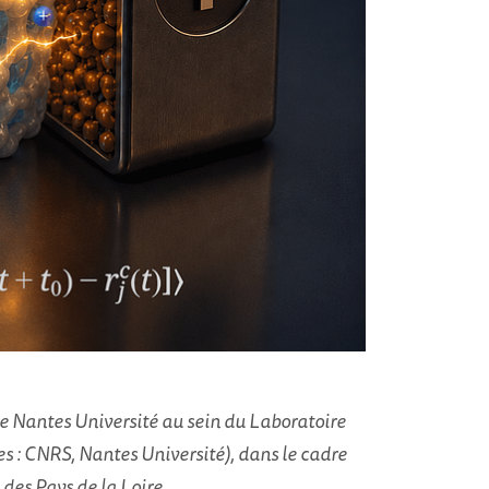
de Nantes Université au sein du Laboratoire
es : CNRS, Nantes Université), dans le cadre
es Pays de la Loire.