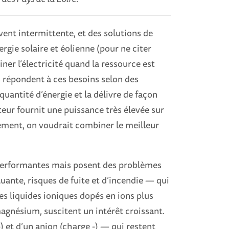
vent intermittente, et des solutions de
rgie solaire et éolienne (pour ne citer
er l’électricité quand la ressource est
s répondent à ces besoins selon des
quantité d’énergie et la délivre de façon
eur fournit une puissance très élevée sur
lement, on voudrait combiner le meilleur
 performantes mais posent des problèmes
ante, risques de fuite et d’incendie — qui
es liquides ioniques dopés en ions plus
gnésium, suscitent un intérêt croissant.
) et d’un anion (charge -) — qui restent