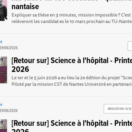
nantaise
Expliquer sa thèse en 3 minutes, mission impossible ? C'est 
relèveront les candidat·es le 10 mars prochain au TU-Nantes 
té
29/06/2026
[Retour sur] Science à l'hôpital - Prin
2026
Le 1er et le 5 juin 2026 a eu lieu la 2e édition du projet "Scien
Piloté par la mission CST de Nantes Universiré en partenaria
té
MEDIATION-SCIE
29/06/2026
[Retour sur] Science à l'hôpital - Prin