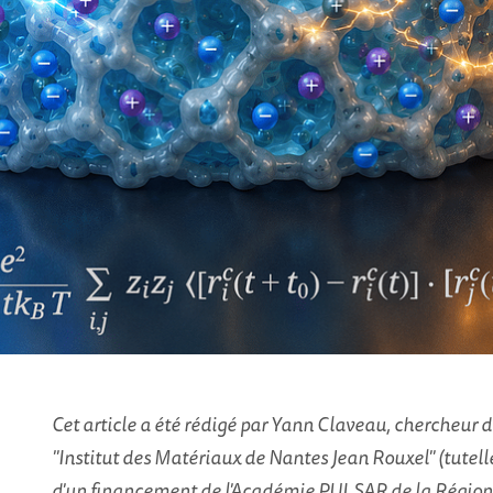
Cet article a été rédigé par Yann Claveau, chercheur 
"Institut des Matériaux de Nantes Jean Rouxel" (tutell
d'un financement de l'Académie PULSAR de la Région d