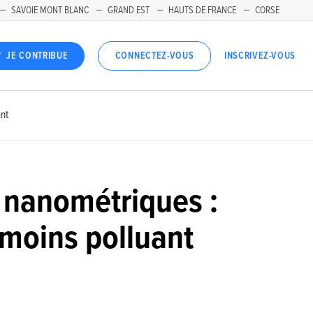
SAVOIE MONT BLANC
GRAND EST
HAUTS DE FRANCE
CORSE
INSCRIVEZ-VOUS
JE CONTRIBUE
CONNECTEZ-VOUS
ant
 nanométriques :
 moins polluant