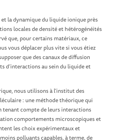
et la dynamique du liquide ionique près
tions locales de densité et hétérogénéités
ervé que, pour certains matériaux, ce
s vous déplacer plus vite si vous étiez
 supposer que des canaux de diffusion
 d’interactions au sein du liquide et
ue, nous utilisons à l’institut des
éculaire : une méthode théorique qui
n tenant compte de leurs interactions
lation comportements microscopiques et
ntent les choix expérimentaux et
t moins polluants capables, à terme, de