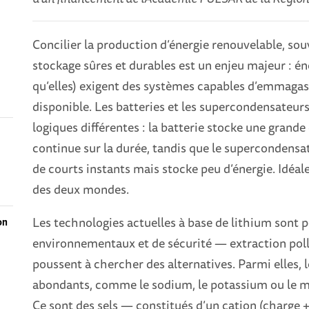
Concilier la production d’énergie renouvelable, sou
stockage sûres et durables est un enjeu majeur : éne
qu’elles) exigent des systèmes capables d’emmagasin
disponible. Les batteries et les supercondensateur
logiques différentes : la batterie stocke une grande 
continue sur la durée, tandis que le supercondensat
e
de courts instants mais stocke peu d’énergie. Idéa
des deux mondes.
Les technologies actuelles à base de lithium sont
on
environnementaux et de sécurité — extraction pollu
poussent à chercher des alternatives. Parmi elles, l
abondants, comme le sodium, le potassium ou le ma
Ce sont des sels — constitués d’un cation (charge +