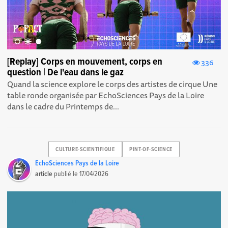
[Replay] Corps en mouvement, corps en
336
question | De l'eau dans le gaz
Quand la science explore le corps des artistes de cirque Une
table ronde organisée par EchoSciences Pays de la Loire
dans le cadre du Printemps de...
CULTURE-SCIENTIFIQUE
PINT-OF-SCIENCE
EchoSciences Pays de la Loire
article
publié le
17/04/2026