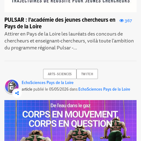
PULSAR : l'académie des jeunes chercheurs en
367
Pays de la Loire
Attirer en Pays de la Loire les lauréats des concours de
chercheurs et enseignant-chercheurs, voilà toute l’ambition
du programme régional Pulsar -...
ARTS-SCIENCES
TWITCH
EchoSciences Pays de la Loire
article
publié le
05/05/2026
dans
EchoSciences Pays de la Loire