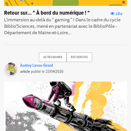
Retour sur... " À bord du numérique ! "
284
L'immersion au-delà du " gaming " ! Dans le cadre du cycle
Biblio’Sciences , mené en partenariat avec le BiblioPôle -
Département de Maine-et-Loire...
ASTRONOMIE
RECHERCHE
Audrey Lavau-Girard
article
publié le
23/04/2026