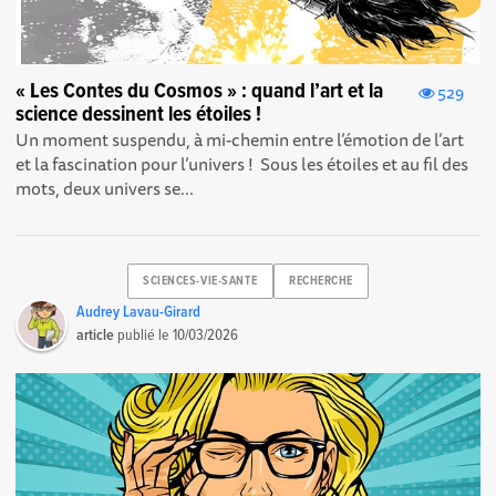
« Les Contes du Cosmos » : quand l’art et la
529
science dessinent les étoiles !
Un moment suspendu, à mi-chemin entre l’émotion de l’art
et la fascination pour l’univers ! Sous les étoiles et au fil des
mots, deux univers se...
SCIENCES-VIE-SANTE
RECHERCHE
Audrey Lavau-Girard
article
publié le
10/03/2026