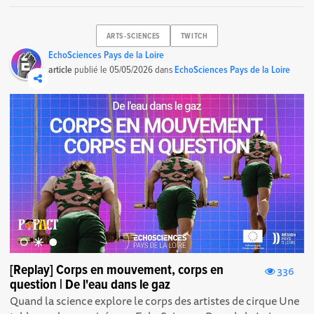
ARTS-SCIENCES
TWITCH
EchoSciences Pays de la Loire
article
publié le
05/05/2026
dans
EchoSciences Pays de la Loire
[Replay] Corps en mouvement, corps en
336
question | De l'eau dans le gaz
Quand la science explore le corps des artistes de cirque Une