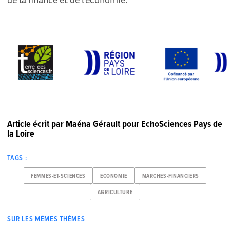
Article écrit par Maéna Gérault pour EchoSciences Pays de
la Loire
TAGS :
FEMMES-ET-SCIENCES
ECONOMIE
MARCHES-FINANCIERS
AGRICULTURE
SUR LES MÊMES THÈMES