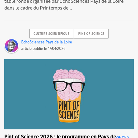
table ronde organisée par EchoSciences Pays de la Loire
dans le cadre du Printemps de...
CULTURE-SCIENTIFIQUE
PINT-OF-SCIENCE
EchoSciences Pays de la Loire
article
publié le
17/04/2026
Pint of Science 2026 : le programme en Pays de
589