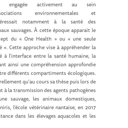
st engagée activement au sein
ssociations environnementales et
ntéressait notamment à la santé des
aux sauvages. À cette époque apparait le
cept du « One Health » ou « une seule
é ». Cette approche vise à appréhender la
é à l'interface entre la santé humaine, la
rant ainsi une compréhension approfondie
re différents compartiments écologiques.
ellement qu’au cours sa thèse puis lors de
ent à la transmission des agents pathogènes
faune sauvage, les animaux domestiques,
ris, l’école vétérinaire nantaise, en 2017
stance dans les élevages aquacoles et les