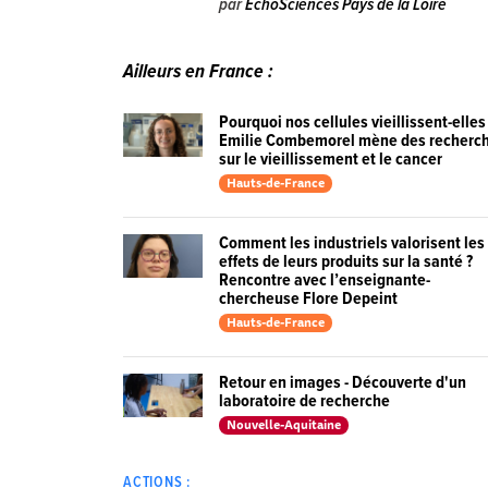
par
EchoSciences Pays de la Loire
Ailleurs en France :
Pourquoi nos cellules vieillissent-elles
Emilie Combemorel mène des recherc
sur le vieillissement et le cancer
Hauts-de-France
Comment les industriels valorisent les
effets de leurs produits sur la santé ?
Rencontre avec l’enseignante-
chercheuse Flore Depeint
Hauts-de-France
Retour en images - Découverte d'un
laboratoire de recherche
Nouvelle-Aquitaine
ACTIONS :