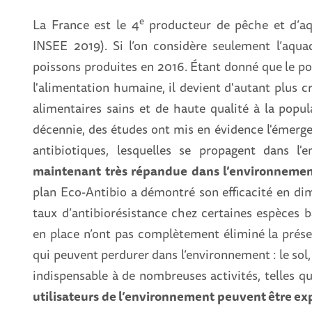
e
La France est le 4
producteur de pêche et d’aq
INSEE 2019). Si l’on considère seulement l’aquac
poissons produites en 2016. Étant donné que le p
l'alimentation humaine, il devient d'autant plus cr
alimentaires sains et de haute qualité à la popul
décennie, des études ont mis en évidence l'émerge
antibiotiques, lesquelles se propagent dans l'e
maintenant très répandue dans l’environnement
plan Eco-Antibio a démontré son efficacité en dimi
taux d’antibiorésistance chez certaines espèces b
en place n’ont pas complètement éliminé la présen
qui peuvent perdurer dans l’environnement : le sol, 
indispensable à de nombreuses activités, telles que
utilisateurs de l’environnement peuvent être exp