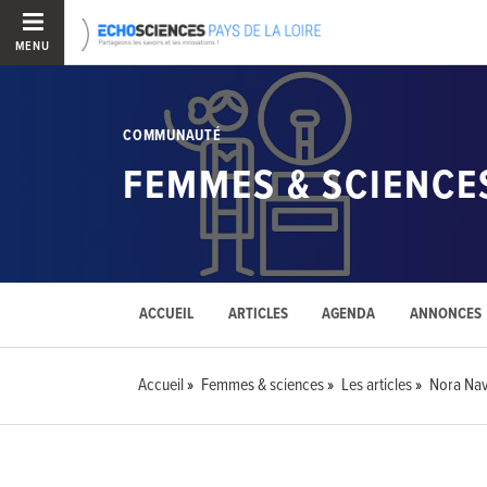
MENU
COMMUNAUTÉ
FEMMES & SCIENCE
ACCUEIL
ARTICLES
AGENDA
ANNONCES
Accueil
Femmes & sciences
Les articles
Nora Nav