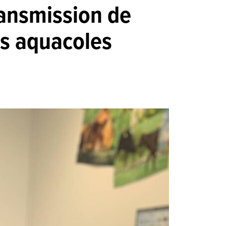
ransmission de
es aquacoles