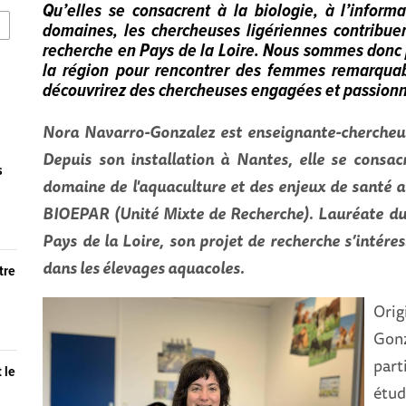
Qu’elles se consacrent à la biologie, à l’infor
domaines, les chercheuses ligériennes contribuen
recherche en Pays de la Loire. Nous sommes donc p
la région pour rencontrer des femmes remarquabl
découvrirez des chercheuses engagées et passion
Nora Navarro-Gonzalez est enseignante-chercheuse
Depuis son installation à Nantes, elle se consa
s
domaine de l'aquaculture et des enjeux de santé a
BIOEPAR (Unité Mixte de Recherche). Lauréate du 
Pays de la Loire, son projet de recherche s’intéres
dans les élevages aquacoles.
tre
Ori
Gon
part
 le
étud