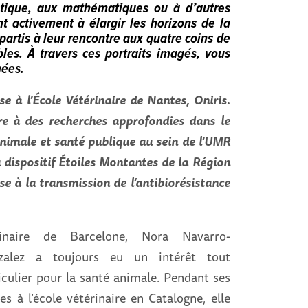
matique, aux mathématiques ou à d’autres
t activement à élargir les horizons de la
artis à leur rencontre aux quatre coins de
es. À travers ces portraits imagés, vous
nées.
 à l’École Vétérinaire de Nantes, Oniris.
cre à des recherches approfondies dans le
nimale et santé publique au sein de l’UMR
dispositif Étoiles Montantes de la Région
se à la transmission de l’antibiorésistance
ginaire de Barcelone, Nora Navarro-
zalez a toujours eu un intérêt tout
iculier pour la santé animale. Pendant ses
es à l’école vétérinaire en Catalogne, elle