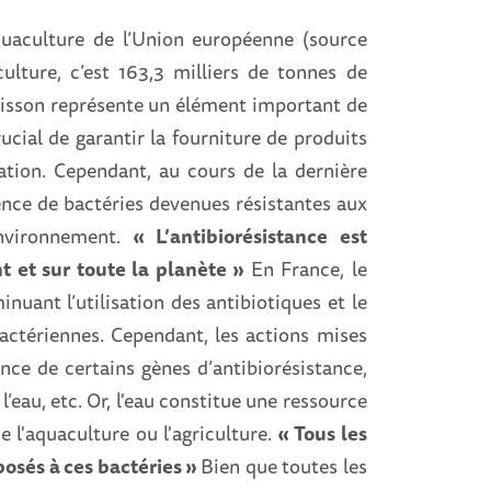
uaculture de l’Union européenne (source
ulture, c’est 163,3 milliers de tonnes de
oisson représente un élément important de
ucial de garantir la fourniture de produits
ation. Cependant, au cours de la dernière
nce de bactéries devenues résistantes aux
nvironnement.
« L’antibiorésistance est
 et sur toute la planète »
En France, le
nuant l’utilisation des antibiotiques et le
actériennes. Cependant, les actions mises
ce de certains gènes d’antibiorésistance,
l’eau, etc. Or, l'eau constitue une ressource
 l'aquaculture ou l'agriculture.
« Tous les
osés à ces bactéries »
Bien que toutes les