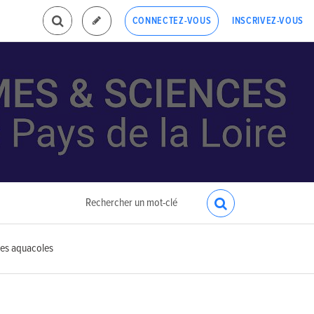
INSCRIVEZ-VOUS
CONNECTEZ-VOUS
ges aquacoles