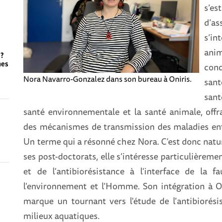
s’e
d’a
s’i
anim
 ?
hes
con
Nora Navarro-Gonzalez dans son bureau à Oniris.
sant
sant
santé environnementale et la santé animale, off
des mécanismes de transmission des maladies ent
Un terme qui a résonné chez Nora. C’est donc natur
ses post-doctorats, elle s’intéresse particulièrem
et de l’antibiorésistance à l’interface de la 
l’environnement et l’Homme. Son intégration à Oni
marque un tournant vers l'étude de l'antibiorési
milieux aquatiques.