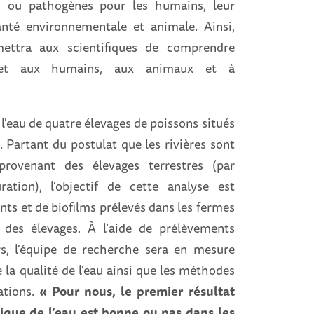
s ou pathogènes pour les humains, leur
anté environnementale et animale. Ainsi,
mettra aux scientifiques de comprendre
smet aux humains, aux animaux et à
 l'eau de quatre élevages de poissons situés
 Partant du postulat que les rivières sont
 provenant des élevages terrestres (par
ation), l'objectif de cette analyse est
ents et de biofilms prélevés dans les fermes
et des élevages. À l’aide de prélèvements
rs, l'équipe de recherche sera en mesure
e la qualité de l'eau ainsi que les méthodes
tions.
« Pour nous, le premier résultat
gique de l’eau est bonne ou pas dans les