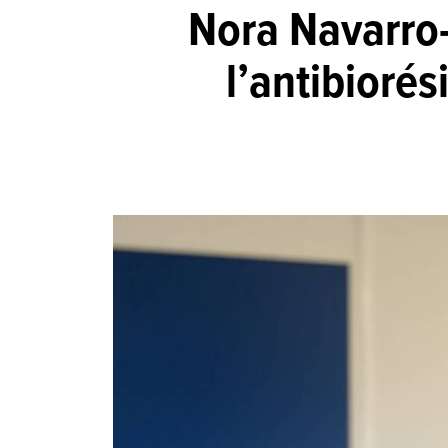
Nora Navarro-
l’antibioré