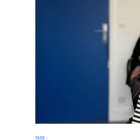
TAGS :