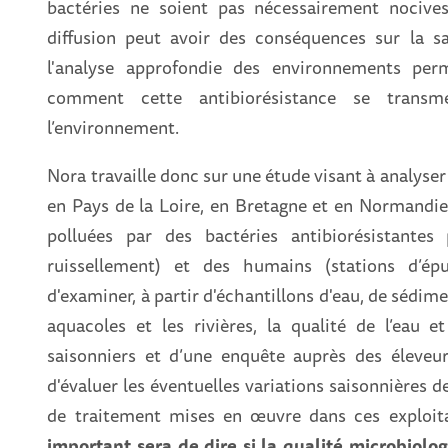
bactéries ne soient pas nécessairement nocive
diffusion peut avoir des conséquences sur la s
l'analyse approfondie des environnements per
comment cette antibiorésistance se tran
l’environnement.
Nora travaille donc sur une étude visant à analyser
en Pays de la Loire, en Bretagne et en Normandie.
polluées par des bactéries antibiorésistantes
ruissellement) et des humains (stations d’épur
d'examiner, à partir d'échantillons d'eau, de sédim
aquacoles et les rivières, la qualité de l’eau 
saisonniers et d’une enquête auprès des éleveu
d'évaluer les éventuelles variations saisonnières d
de traitement mises en œuvre dans ces exploita
important sera de dire si la qualité microbiolo