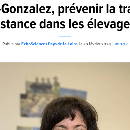
Gonzalez, prévenir la t
sistance dans les élevag
Publié par
EchoSciences Pays de la Loire
, le 28 février 2024
1.7k