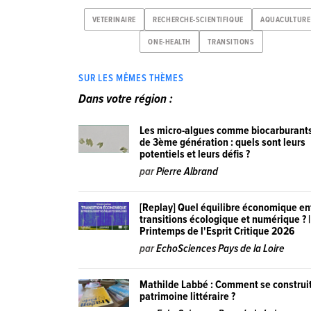
VETERINAIRE
RECHERCHE-SCIENTIFIQUE
AQUACULTURE
ONE-HEALTH
TRANSITIONS
SUR LES MÊMES THÈMES
Dans votre région :
Les micro-algues comme biocarburant
de 3ème génération : quels sont leurs
potentiels et leurs défis ?
par
Pierre Albrand
[Replay] Quel équilibre économique en
transitions écologique et numérique ? |
Printemps de l'Esprit Critique 2026
par
EchoSciences Pays de la Loire
Mathilde Labbé : Comment se construit
patrimoine littéraire ?