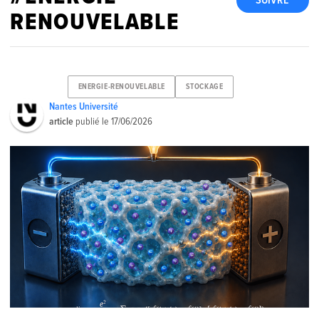
SUIVRE
RENOUVELABLE
ENERGIE-RENOUVELABLE
STOCKAGE
Nantes Université
article
publié le
17/06/2026